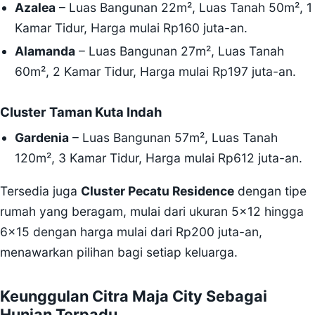
Azalea
– Luas Bangunan 22m², Luas Tanah 50m², 1
Kamar Tidur, Harga mulai Rp160 juta-an.
Alamanda
– Luas Bangunan 27m², Luas Tanah
60m², 2 Kamar Tidur, Harga mulai Rp197 juta-an.
Cluster Taman Kuta Indah
Gardenia
– Luas Bangunan 57m², Luas Tanah
120m², 3 Kamar Tidur, Harga mulai Rp612 juta-an.
Tersedia juga
Cluster Pecatu Residence
dengan tipe
rumah yang beragam, mulai dari ukuran 5×12 hingga
6×15 dengan harga mulai dari Rp200 juta-an,
menawarkan pilihan bagi setiap keluarga.
Keunggulan Citra Maja City Sebagai
Hunian Terpadu