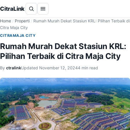
CitraLink
Home
/
Properti
/
Rumah Murah Dekat Stasiun KRL: Pilihan Terbaik di
Citra Maja City
CITRAMAJA CITY
Rumah Murah Dekat Stasiun KRL:
Pilihan Terbaik di Citra Maja City
By
ctralink
Updated
November 12, 2024
4 min read