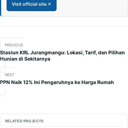
Visit official site
More
PREVIOUS
articles
Stasiun KRL Jurangmangu: Lokasi, Tarif, dan Pilihan
Hunian di Sekitarnya
NEXT
PPN Naik 12% Ini Pengaruhnya ke Harga Rumah
RELATED PROJECTS